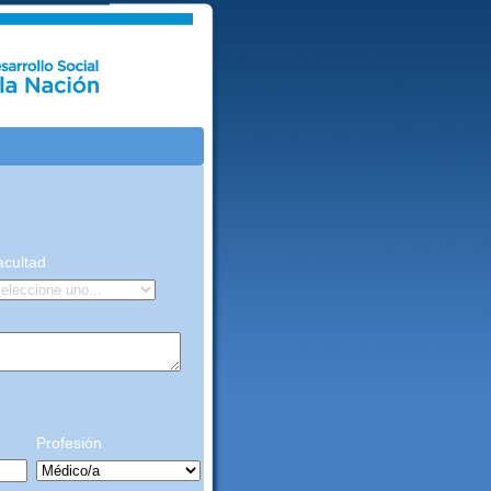
acultad
Profesión